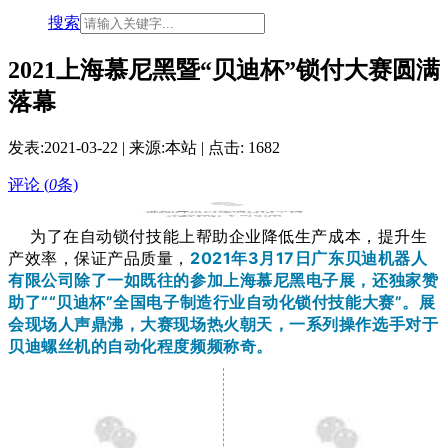
搜索
2021上海慕尼黑暨“贝迪杯”锁付大赛圆满
落幕
发表:
2021-03-22
| 来源:本站 | 点击:
1682
评论 (
0
条)
为了在自动锁付技能上帮助企业降低生产成本，提升生
产效率，保证产品质量，
2021年3月17日广东贝迪机器人
有限公司除了一如既往的参加上海慕尼黑电子展，还独家赞
助了““贝迪杯”全国电子制造行业自动化锁付技能大赛”。展
会现场人声鼎沸，大赛现场热火朝天，一系列操作选手对于
贝迪螺丝机的自动化程度频频称奇。