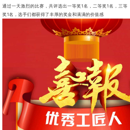
通过一天激烈的比赛，共评选出一等奖1名，二等奖1名，三等
奖1名，选手们都获得了丰厚的奖金和满满的价值感