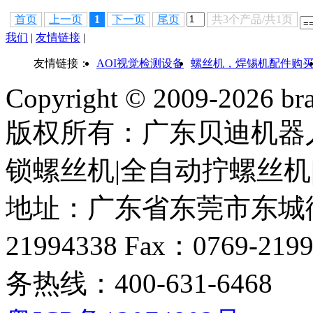
首页
上一页
1
下一页
尾页
共3个产品/共1页
我们
|
友情链接
|
友情链接：
AOI视觉检测设备
螺丝机，焊锡机配件购
Copyright © 2009-
2026 bra
版权所有：广东贝迪机器
锁螺丝机|全自动拧螺丝机
地址：广东省东莞市东城街道
21994338 Fax：0769-219
务热线：400-631-6468