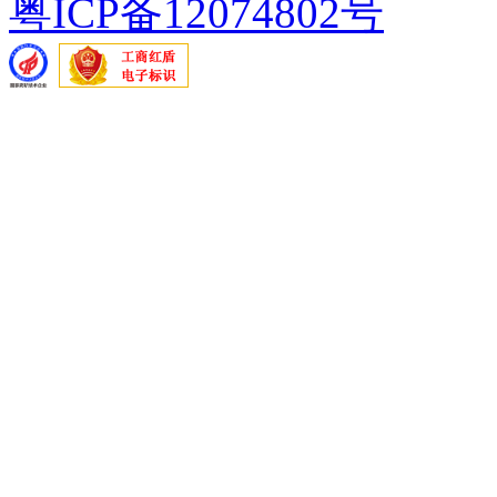
粤ICP备12074802号