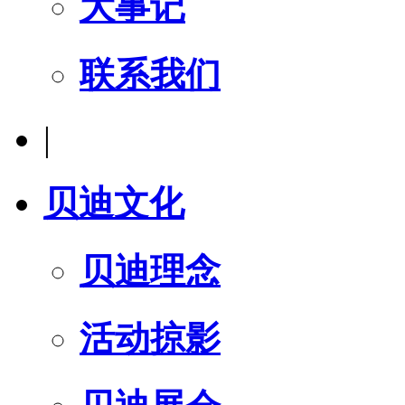
大事记
联系我们
|
贝迪文化
贝迪理念
活动掠影