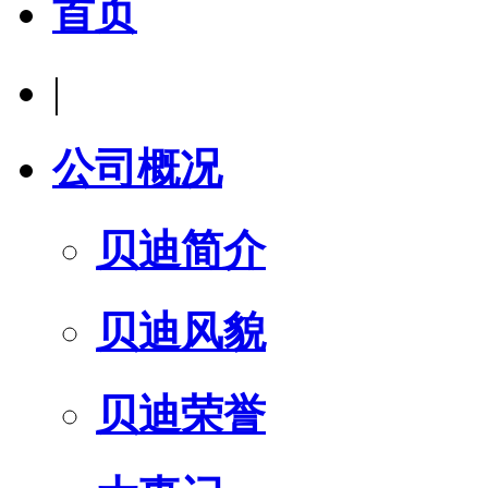
首页
|
公司概况
贝迪简介
贝迪风貌
贝迪荣誉