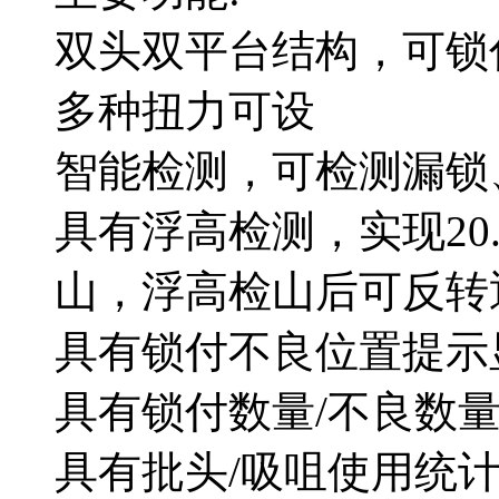
双头双平台结构，可锁
多种扭力可设
智能检测，可检测漏锁
具有浮高检测，实现20.
山，浮高检山后可反转
具有锁付不良位置提示
具有锁付数量/不良数量
具有批头/吸咀使用统计