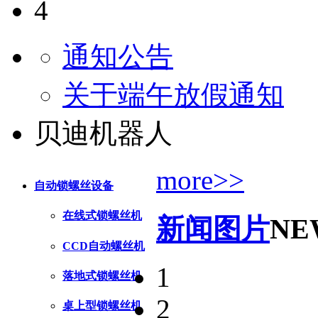
4
通知公告
关于端午放假通知
贝迪机器人
more>>
自动锁螺丝设备
在线式锁螺丝机
新闻图片
NE
CCD自动螺丝机
1
落地式锁螺丝机
2
桌上型锁螺丝机