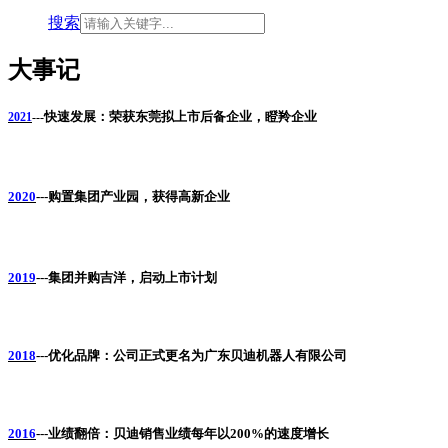
搜索
大事记
快速发展：荣获东莞拟上市后备企业，瞪羚企业
2021
---
2020
---
购置集团产业园，获得高新企业
2019
---
集团并购吉洋，启动上市计划
2018
---
优化品牌：公司正式更名为广东贝迪机器人有限公司
2016
---
业绩翻倍：贝迪销售业绩每年以200%的速度增长