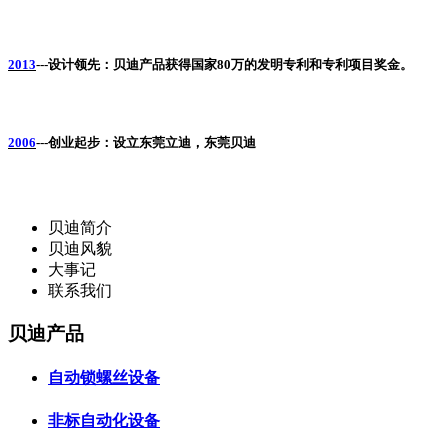
2013
---
设计领先：贝迪产品获得国家80万的发明专利和专利项目奖金
。
2006
---
创业起步：设立东莞立迪，东莞贝迪
贝迪简介
贝迪风貌
大事记
联系我们
贝迪产品
自动锁螺丝设备
非标自动化设备