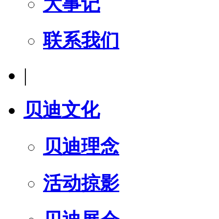
大事记
联系我们
|
贝迪文化
贝迪理念
活动掠影