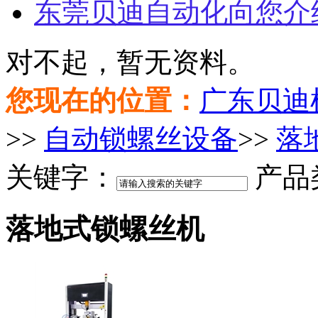
东莞贝迪自动化向您介
对不起，暂无资料。
您现在的位置：
广东贝迪
>>
自动锁螺丝设备
>>
落
关键字：
产品
落地式锁螺丝机