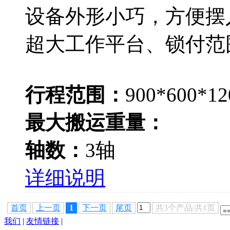
设备外形小巧，方便摆
超大工作平台、锁付范围达
行程范围：
900*600*
最大搬运重量：
轴数：
3轴
详细说明
首页
上一页
1
下一页
尾页
共3个产品/共1页
我们
|
友情链接
|