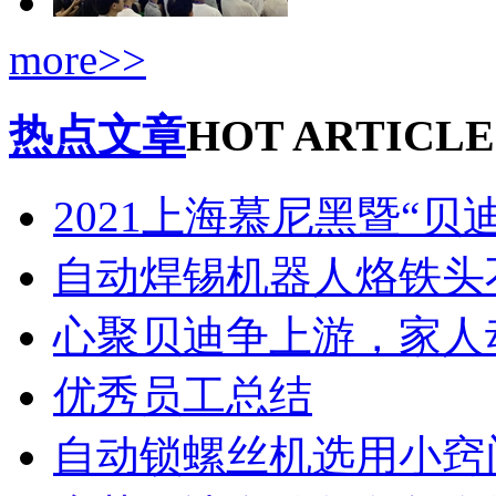
more>>
热点文章
HOT ARTICLE
2021上海慕尼黑暨“贝
自动焊锡机器人烙铁头
心聚贝迪争上游，家人
优秀员工总结
自动锁螺丝机选用小窍