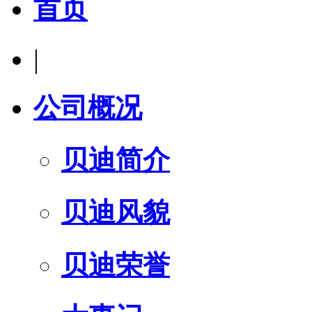
首页
|
公司概况
贝迪简介
贝迪风貌
贝迪荣誉