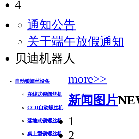
4
通知公告
关于端午放假通知
贝迪机器人
more>>
自动锁螺丝设备
在线式锁螺丝机
新闻图片
NE
CCD自动螺丝机
1
落地式锁螺丝机
2
桌上型锁螺丝机