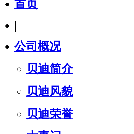
首页
|
公司概况
贝迪简介
贝迪风貌
贝迪荣誉