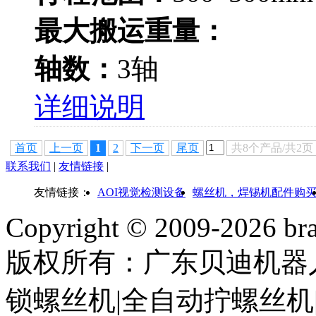
最大搬运重量：
轴数：
3轴
详细说明
首页
上一页
1
2
下一页
尾页
共8个产品/共2页
联系我们
|
友情链接
|
友情链接：
AOI视觉检测设备
螺丝机，焊锡机配件购
Copyright © 2009-
2026 bra
版权所有：广东贝迪机器
锁螺丝机|全自动拧螺丝机