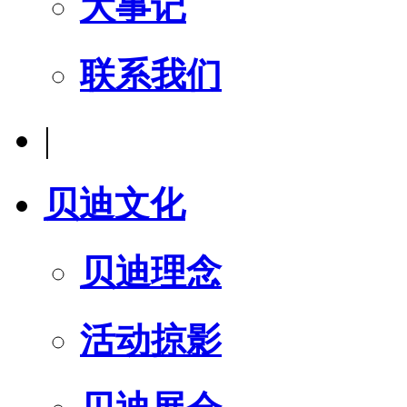
大事记
联系我们
|
贝迪文化
贝迪理念
活动掠影