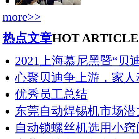
more>>
热点文章
HOT ARTICLE
2021上海慕尼黑暨“贝
心聚贝迪争上游，家人
优秀员工总结
东莞自动焊锡机市场潜
自动锁螺丝机选用小窍