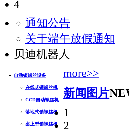
4
通知公告
关于端午放假通知
贝迪机器人
more>>
自动锁螺丝设备
在线式锁螺丝机
新闻图片
NE
CCD自动螺丝机
1
落地式锁螺丝机
2
桌上型锁螺丝机