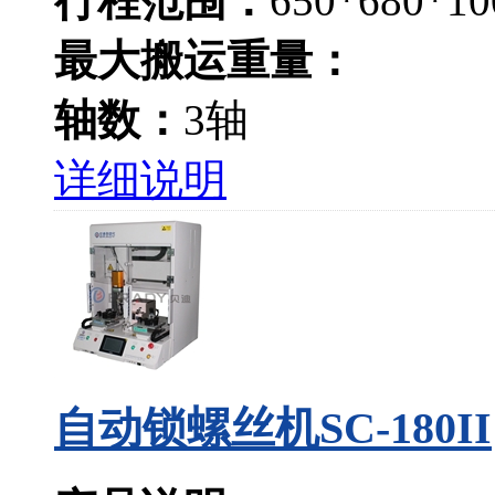
行程范围：
650*680*10
最大搬运重量：
轴数：
3轴
详细说明
自动锁螺丝机SC-180II