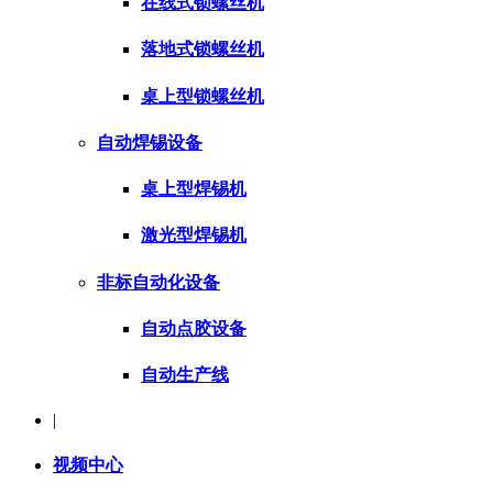
在线式锁螺丝机
落地式锁螺丝机
桌上型锁螺丝机
自动焊锡设备
桌上型焊锡机
激光型焊锡机
非标自动化设备
自动点胶设备
自动生产线
|
视频中心