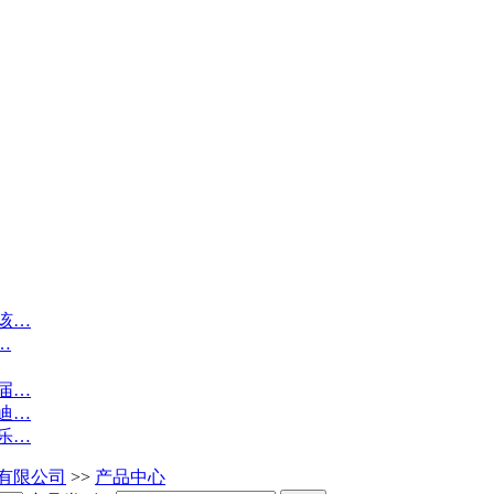
该…
…
届…
迪…
乐…
有限公司
>>
产品中心