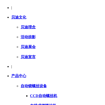
|
贝迪文化
贝迪理念
活动掠影
贝迪展会
贝迪宣言
|
产品中心
自动锁螺丝设备
CCD自动螺丝机