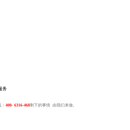
服务
线：
400- 6316-468
剩下的事情 由我们来做。