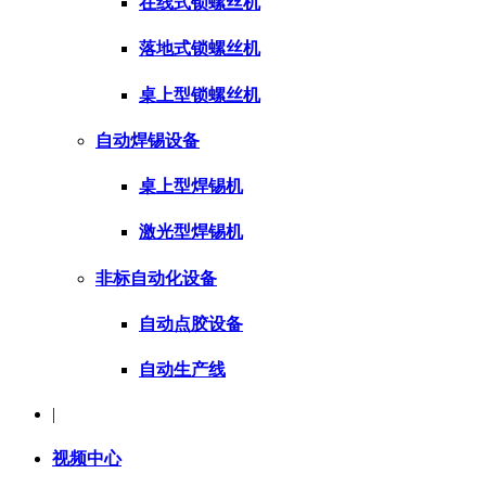
在线式锁螺丝机
落地式锁螺丝机
桌上型锁螺丝机
自动焊锡设备
桌上型焊锡机
激光型焊锡机
非标自动化设备
自动点胶设备
自动生产线
|
视频中心