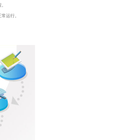
程。
正常运行。