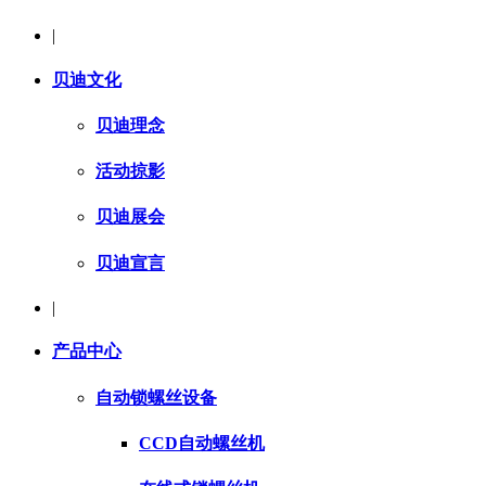
|
贝迪文化
贝迪理念
活动掠影
贝迪展会
贝迪宣言
|
产品中心
自动锁螺丝设备
CCD自动螺丝机