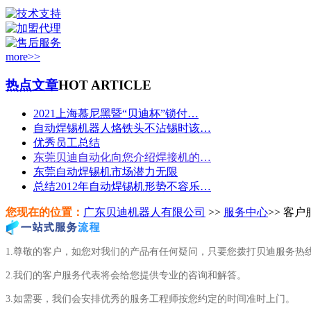
more>>
热点文章
HOT ARTICLE
2021上海慕尼黑暨“贝迪杯”锁付…
自动焊锡机器人烙铁头不沾锡时该…
优秀员工总结
东莞贝迪自动化向您介绍焊接机的…
东莞自动焊锡机市场潜力无限
总结2012年自动焊锡机形势不容乐…
您现在的位置：
广东贝迪机器人有限公司
>>
服务中心
>> 客户
1.尊敬的客户，如您对我们的产品有任何疑问，只要您拨打贝迪服务热
2.我们的客户服务代表将会给您提供专业的咨询和解答。
3.如需要，我们会安排优秀的服务工程师按您约定的时间准时上门。