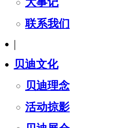
大事记
联系我们
|
贝迪文化
贝迪理念
活动掠影