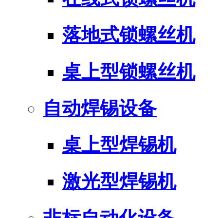
落地式锁螺丝机
桌上型锁螺丝机
自动焊锡设备
桌上型焊锡机
激光型焊锡机