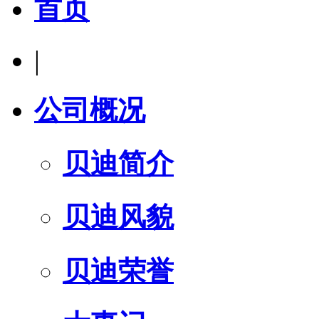
首页
|
公司概况
贝迪简介
贝迪风貌
贝迪荣誉