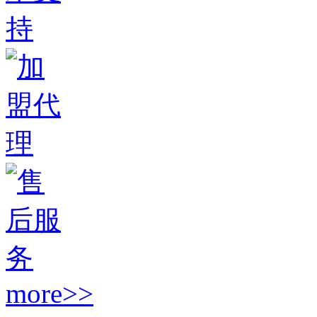
more>>