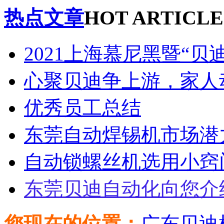
热点文章
HOT ARTICLE
2021上海慕尼黑暨“贝
心聚贝迪争上游，家人
优秀员工总结
东莞自动焊锡机市场潜
自动锁螺丝机选用小窍
东莞贝迪自动化向您介
您现在的位置：
广东贝迪