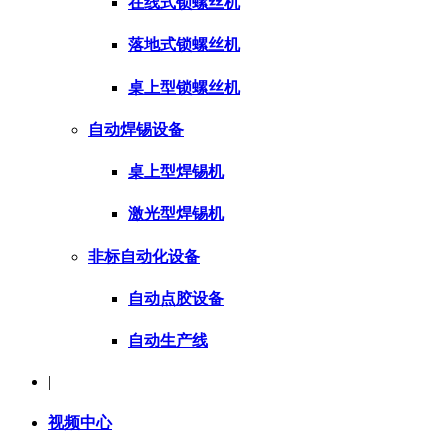
在线式锁螺丝机
落地式锁螺丝机
桌上型锁螺丝机
自动焊锡设备
桌上型焊锡机
激光型焊锡机
非标自动化设备
自动点胶设备
自动生产线
|
视频中心