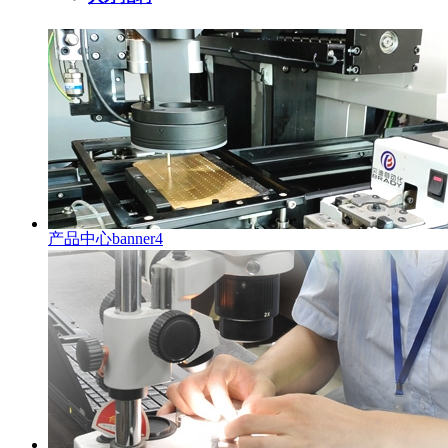
产品中心banner4