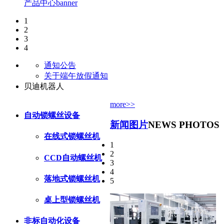
产品中心banner
1
2
3
4
通知公告
关于端午放假通知
贝迪机器人
more>>
自动锁螺丝设备
新闻图片
NEWS PHOTOS
在线式锁螺丝机
1
2
CCD自动螺丝机
3
4
落地式锁螺丝机
5
桌上型锁螺丝机
非标自动化设备