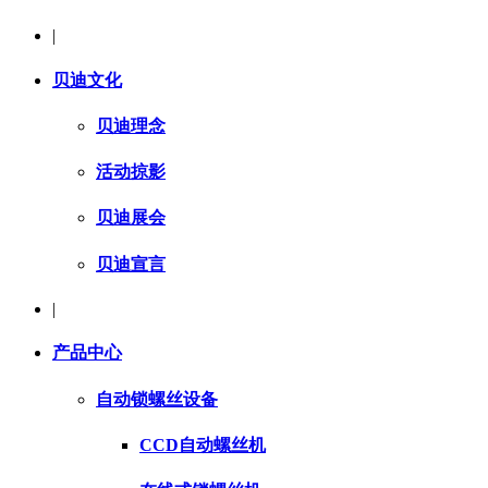
|
贝迪文化
贝迪理念
活动掠影
贝迪展会
贝迪宣言
|
产品中心
自动锁螺丝设备
CCD自动螺丝机