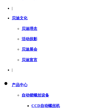
|
贝迪文化
贝迪理念
活动掠影
贝迪展会
贝迪宣言
|
产品中心
自动锁螺丝设备
CCD自动螺丝机