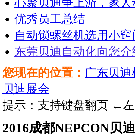
心聚贝迪争上游，家人
优秀员工总结
自动锁螺丝机选用小窍
东莞贝迪自动化向您介
您现在的位置：
广东贝迪
贝迪展会
提示：支持键盘翻页 ←左
2016成都NEPCON贝