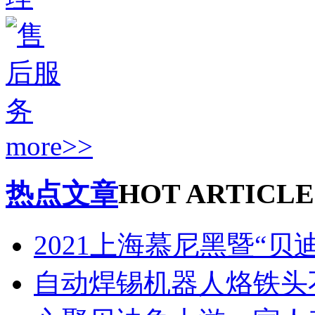
more>>
热点文章
HOT ARTICLE
2021上海慕尼黑暨“贝
自动焊锡机器人烙铁头