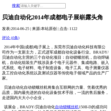
搜索
贝迪自动化2014年成都电子展崭露头角
发表:
2014-06-25
| 来源:本站原创 | 点击:
1122
评论 (
0
条)
2014年中国(成都)电子展上，东莞市贝迪自动化科技有限公
司作为一支新主力，正式进军成都自动化设备行业。BRADY/
贝迪自动化主营的三个自动化项目：自动锁螺丝机，自动焊锡
机，自动化组装生产线涉及多个电子元器件、集成电路、嵌入
式系统、电子材料、电子制造设备、电子工具、电子测量仪器
及工控自动化系统以及测试仪器等传统电子领域产品的生产厂
家。
贝迪自动化自动锁螺丝机将集合互联网的力量、凭着优秀的
品质，国内最先进的自动化设备技术手段，一流的售后服务，
走进国内大大小小企业，
该展会，BRADY/贝迪自动化
自动锁螺丝机
150II-D的成功问