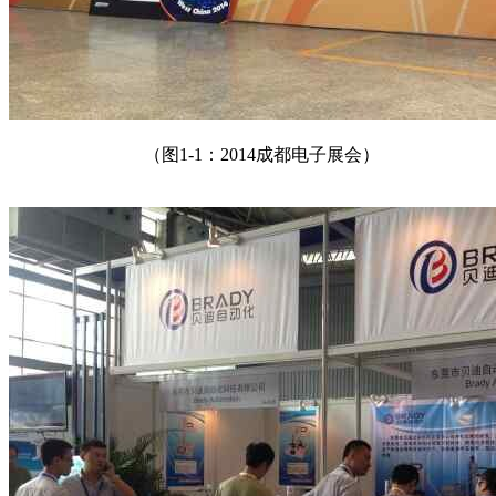
（图1-1：2014成都电子展会）