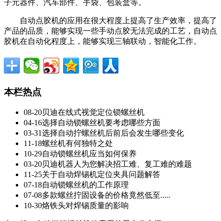
子元器件、汽车部件、手袋、包装盒等。
自动点胶机的应用在很大程度上提高了生产效率，提高了
产品的品质，能够实现一些手动点胶无法完成的工艺，自动点
胶机在自动化程度上，能够实现三轴联动，智能化工作。
本栏热点
08-20
贝迪在线式视觉定位锁螺丝机
04-16
选择自动锁螺丝机要考虑哪些方面
03-31
选择自动拧螺丝机后前后会发生哪些变化
11-18
螺丝机有何独特之处
10-29
自动锁螺丝机应当如何保养
03-20
贝迪机器人为您解决招工难、复工难的难题
11-25
关于自动焊锡机定位夹具问题解答
07-18
自动锁螺丝机的工作原理
07-08
多款螺丝拧固设备的价格竟然低至.....
10-30
烙铁头对焊锡质量的影响