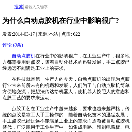
搜索
为什么自动点胶机在行业中影响很广?
发表:
2014-03-17
| 来源:本站 | 点击:
622
评论 (
0
条)
自动点胶机
在行业中的影响很广，在工业生产中，很多地
方都需要用到点胶，随着自动化技术的迅猛发展，手工点胶已
经远远不能满足工业上的要求。
在科技就是第一生产力的今天，自动点胶机的出现为点胶
行业带来前所未有的机遇和发展，人们为了与自动点胶机简单
方便地交流，把想法传达给机器人，使机器人按照人的意志和
点胶工艺的要求来运动。
点胶工艺在工业生产中越来越多，要求也越来越严格，传
统的点胶是靠工人手工操作的，随着自动化技术的迅猛发展，
手工点胶已经远远不能满足工业上的需求而逐渐被自动点胶机
替代，广泛应用于工业生产中，如集成电路、印刷电路板、电