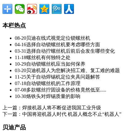
本栏热点
08-20
贝迪在线式视觉定位锁螺丝机
04-16
选择自动锁螺丝机要考虑哪些方面
03-31
选择自动拧螺丝机后前后会发生哪些变化
11-18
螺丝机有何独特之处
10-29
自动锁螺丝机应当如何保养
03-20
贝迪机器人为您解决招工难、复工难的难题
11-25
关于自动焊锡机定位夹具问题解答
07-18
自动锁螺丝机的工作原理
07-08
多款螺丝拧固设备的价格竟然低至.....
10-30
烙铁头对焊锡质量的影响
上一篇：
焊接机器人将不断促进我国工业升级
下一篇：
中国将迎机器人时代 机器人概念不止“机器人”
贝迪产品