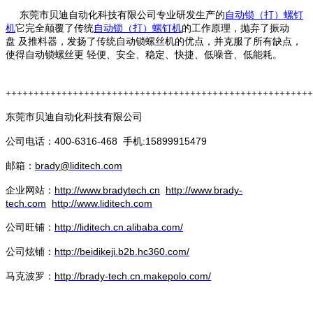
东莞市贝迪自动化科技有限公司专业研发生产的
自动锁（打）螺钉
机
它完全颠覆了传统
自动锁（打）螺钉机
的工作原理，抛弃了振动
盘 及推料器，发扬了传统自动锁螺丝机的优点，并克服了所有缺点，
使得自动锁螺丝更 轻便、安全、稳定、快捷、低噪音、低能耗。
+++++++++++++++++++++++++++++++++++++++++++++++++++++++
东莞市贝迪自动化科技有限公司
公司电话：400-6316-468 手机:15899915479
邮箱：
brady@liditech.com
企业网站：
http://www.bradytech.cn
http://www.brady-
tech.com
http://www.liditech.com
公司旺铺：
http://liditech.cn.alibaba.com/
公司炫铺：
http://beidikeji.b2b.hc360.com/
马克波罗：
http://brady-tech.cn.makepolo.com/